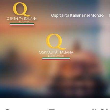
Skip
to
content
Ospitalità Italiana nel Mondo