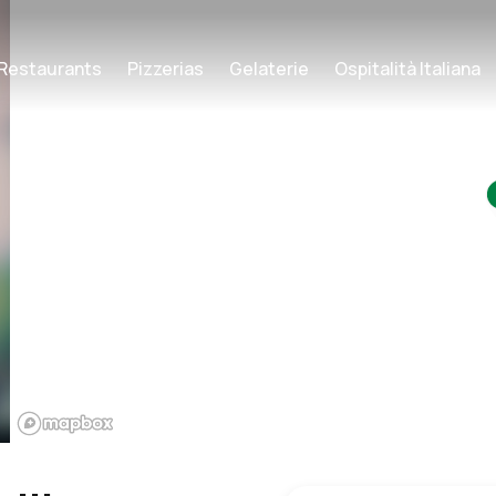
Restaurants
Pizzerias
Gelaterie
Ospitalità Italiana