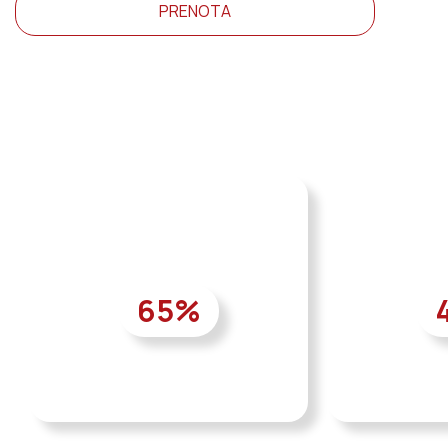
PRENOTA
65
%