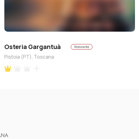
Osteria Gargantuà
Ristorante
Pistoia (PT), Toscana