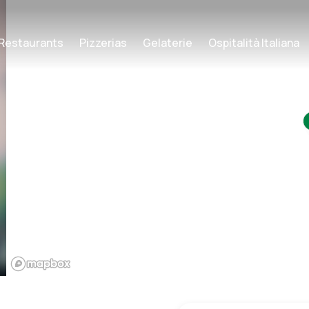
Restaurants
Pizzerias
Gelaterie
Ospitalità Italiana