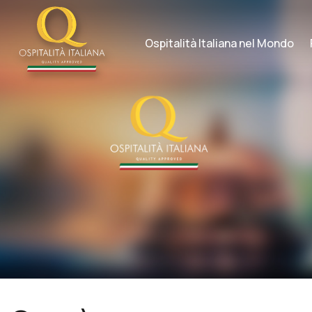
Skip
to
content
Ospitalità Italiana nel Mondo