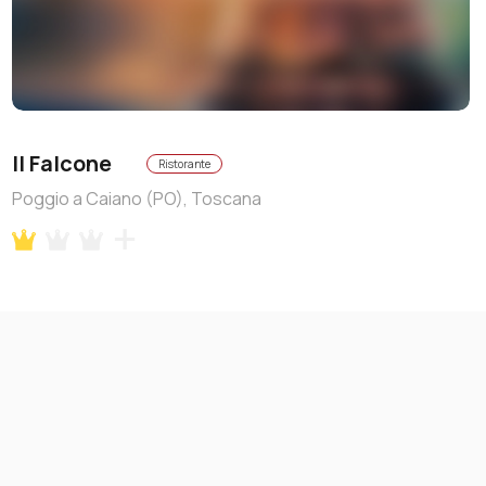
Il Falcone
Ristorante
Poggio a Caiano (PO), Toscana