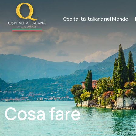
Skip
to
content
Ospitalità Italiana nel Mondo
Cosa fare