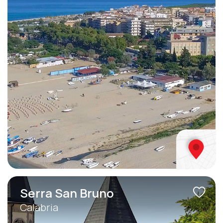
Serra San Bruno
Calabria