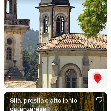
Sila, presila e alto Ionio
catanzarese