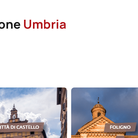
ione
Umbria