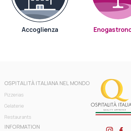
Accoglienza
Enogastron
OSPITALITÀ ITALIANA NEL MONDO
Pizzerias
Gelaterie
Restaurants
INFORMATION