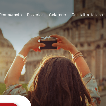
Restaurants
Pizzerias
Gelaterie
Ospitalità Italiana