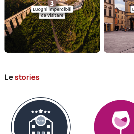
Le
stories