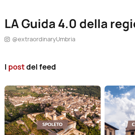
LA Guida 4.0 della reg
@extraordinaryUmbria
I
post
del feed