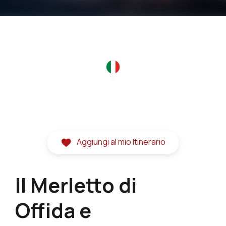
Aggiungi al mio Itinerario
Il Merletto di
Offida e