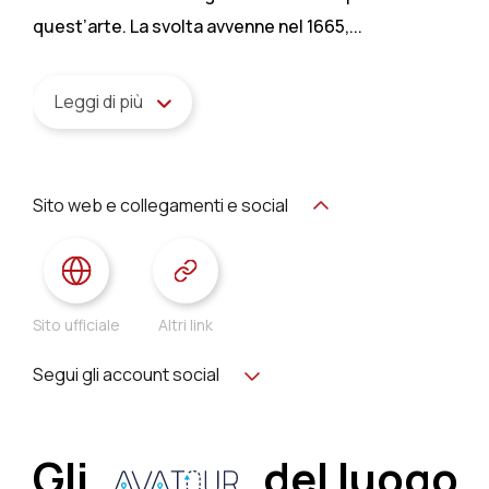
quest’arte. La svolta avvenne nel 1665,...
Leggi di più
Sito web e collegamenti e social
Sito ufficiale
Altri link
Segui gli account social
Gli
del luogo