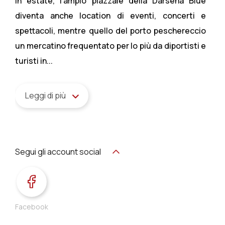
In estate, l’ampio piazzale della Darsena Blue
diventa anche location di eventi, concerti e
spettacoli, mentre quello del porto peschereccio
un mercatino frequentato per lo più da diportisti e
turisti in...
Leggi di più
Segui gli account social
Facebook