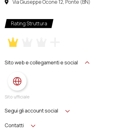
Via Giuseppe Ocone 12, Ponte (BN)
Rating Struttura
Sito web e collegamenti e social
Sito ufficiale
Segui gli account social
Contatti