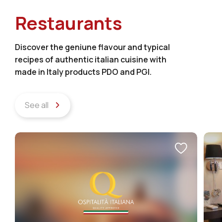
Restaurants
Discover the geniune flavour and typical
recipes of authentic italian cuisine with
made in Italy products PDO and PGI.
See all