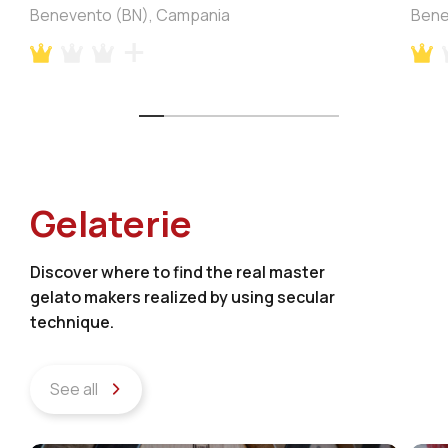
Benevento (BN), Campania
Bene
Gelaterie
Discover where to find the real master
gelato makers realized by using secular
technique.
See all