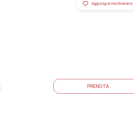
Aggiungi al mio Itinerario
PRENOTA