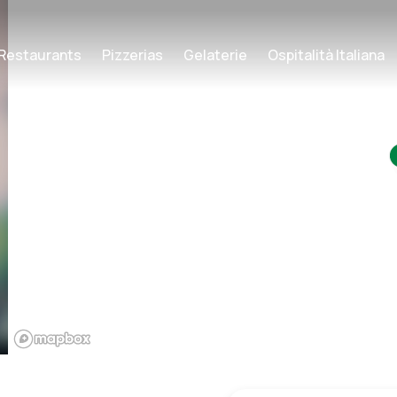
Restaurants
Pizzerias
Gelaterie
Ospitalità Italiana