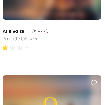
Alle Volte
Ristorante
Penne (PE), Abruzzo