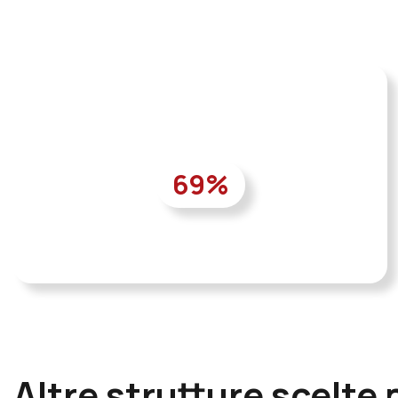
69
%
Altre strutture scelte 