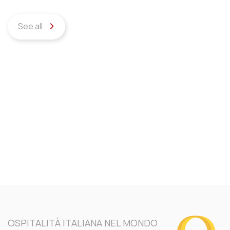
See all
OSPITALITÀ ITALIANA NEL MONDO