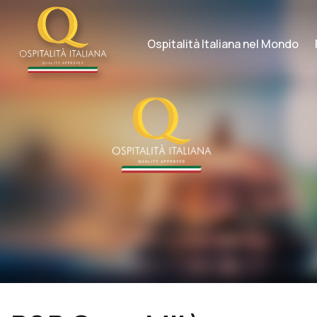
Skip
to
content
Ospitalità Italiana nel Mondo