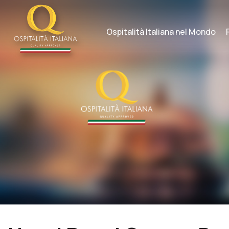
Skip
to
content
Ospitalità Italiana nel Mondo