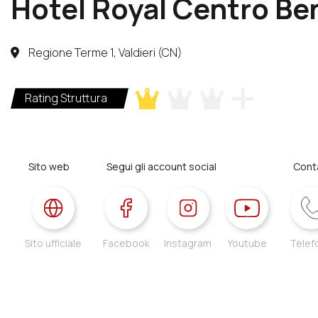
Hotel Royal Centro Be
Regione Terme 1, Valdieri (CN)
Rating Struttura
Sito web
Segui gli account social
Conta
Sito ufficiale
Facebook
Instagram
Youtube
Telef