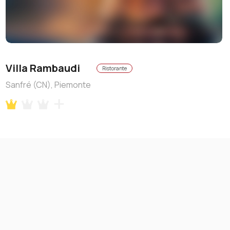
Villa Rambaudi
Ristorante
Sanfré (CN), Piemonte