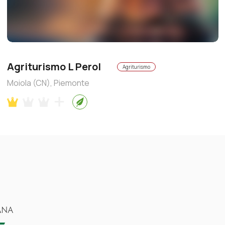
Agriturismo L Perol
Agriturismo
Moiola (CN), Piemonte