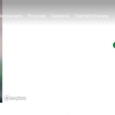
Restaurants
Pizzerias
Gelaterie
Ospitalità Italiana