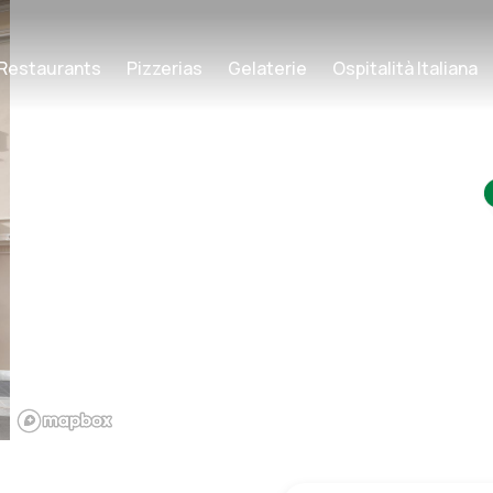
Restaurants
Pizzerias
Gelaterie
Ospitalità Italiana