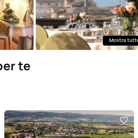
Mostra tutt
per te