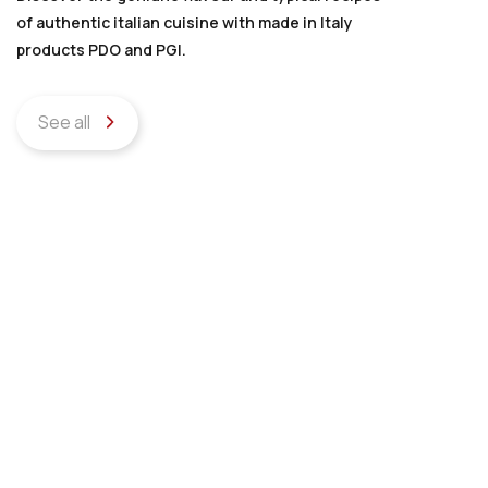
of authentic italian cuisine with made in Italy
products PDO and PGI.
See all