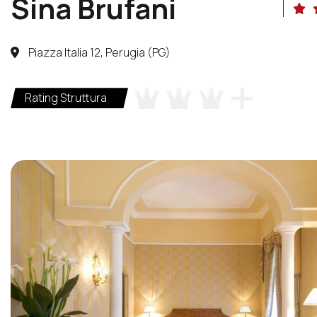
Sina Brufani
Piazza Italia 12, Perugia (PG)
Rating Struttura