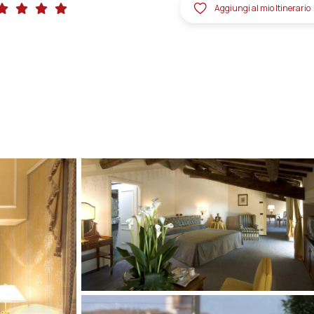
Aggiungi al mio Itinerario