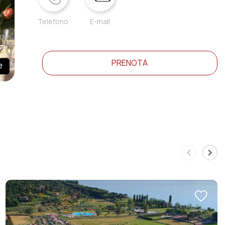
Telefono
E-mail
PRENOTA
e