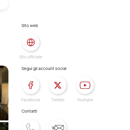
Sito web
Sito ufficiale
Segui gli account social
Facebook
Twitter
Youtube
Contatti