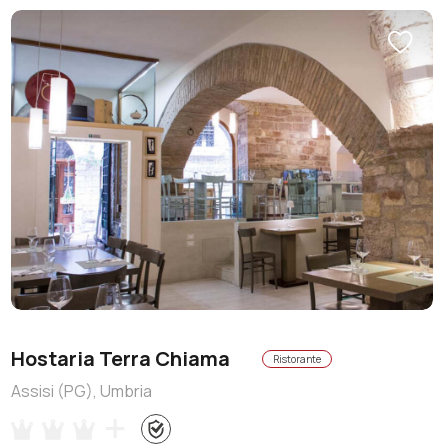
Hostaria Terra Chiama
Ristorante
Assisi (PG), Umbria