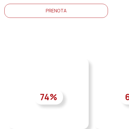
PRENOTA
74
%