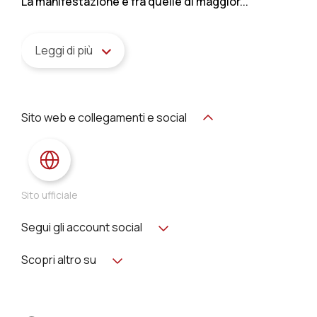
La manifestazione è fra quelle di maggior...
Leggi di più
Sito web e collegamenti e social
Sito ufficiale
Segui gli account social
Scopri altro su