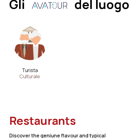
Gli
del luogo
Turista
Culturale
Restaurants
Discover the geniune flavour and typical