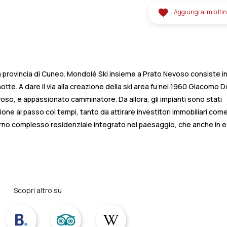
Aggiungi al mio Iti
la provincia di Cuneo. Mondolè Ski insieme a Prato Nevoso consiste in
tte. A dare il via alla creazione della ski area fu nel 1960 Giacomo 
oso, e appassionato camminatore. Da allora, gli impianti sono stati
 al passo coi tempi, tanto da attirare investitori immobiliari com
erno complesso residenziale integrato nel paesaggio, che anche in 
Scopri altro su