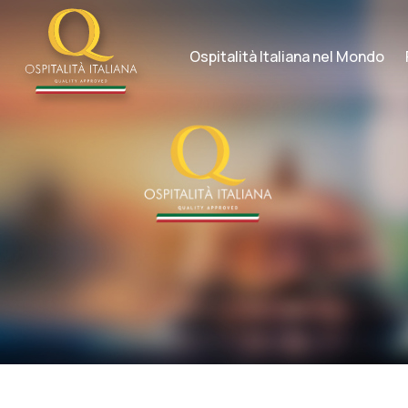
Skip
to
content
Ospitalità Italiana nel Mondo