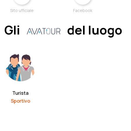
Sito ufficiale
Facebook
Gli
del luogo
Turista
Sportivo