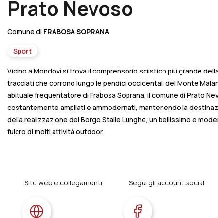
Prato Nevoso
Comune di
FRABOSA SOPRANA
Sport
Vicino a Mondovì si trova il comprensorio sciistico più grande del
tracciati che corrono lungo le pendici occidentali del Monte Malano
abituale frequentatore di Frabosa Soprana, il comune di Prato Nev
costantemente ampliati e ammodernati, mantenendo la destinazione
della realizzazione del Borgo Stalle Lunghe, un bellissimo e mod
fulcro di molti attività outdoor.
Sito web e collegamenti
Segui gli account social