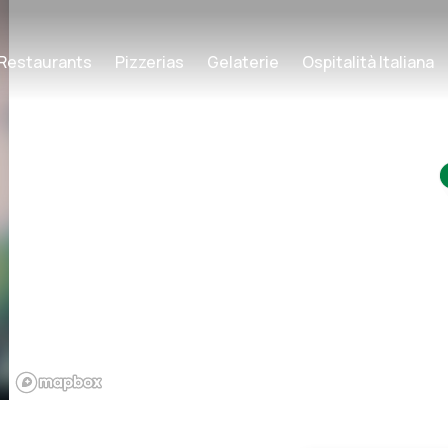
Restaurants
Pizzerias
Gelaterie
Ospitalità Italiana