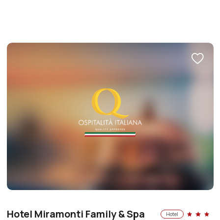
Hotel Miramonti Family & Spa
Hotel