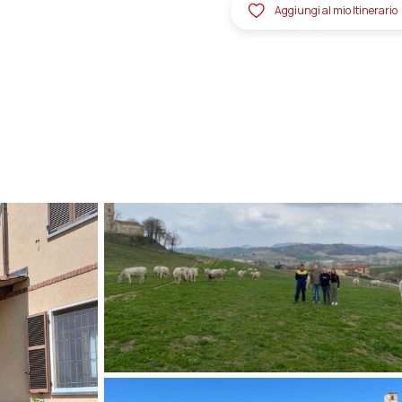
Aggiungi al mio Itinerario