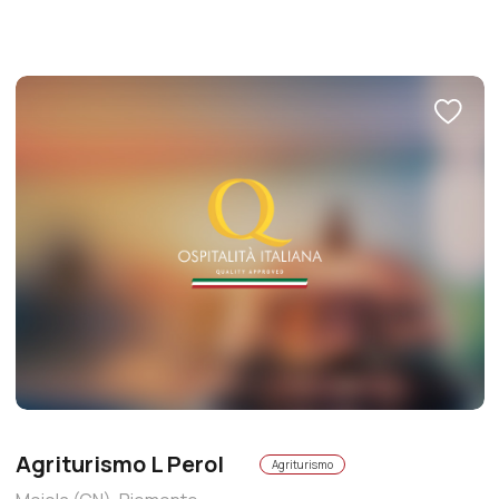
Agriturismo L Perol
Agriturismo