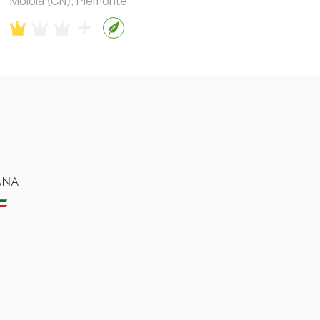
Moiola (CN), Piemonte