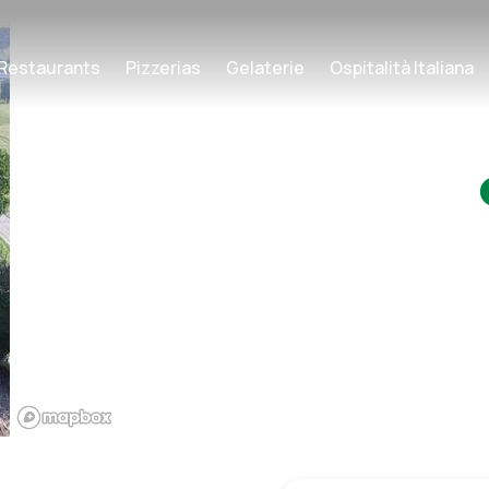
Restaurants
Pizzerias
Gelaterie
Ospitalità Italiana