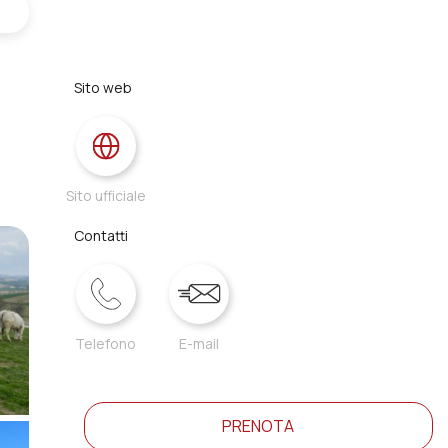
Sito web
Sito ufficiale
Contatti
Telefono
E-mail
PRENOTA