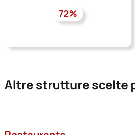
72
%
Altre strutture scelte 
Restaurants