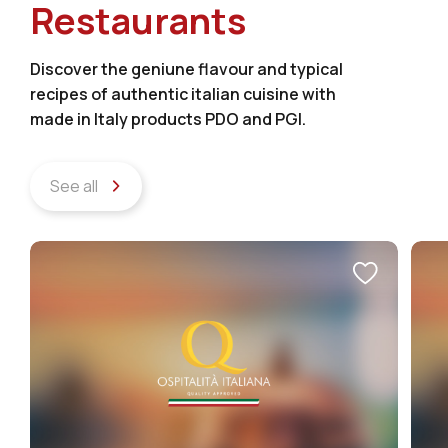
Restaurants
Discover the geniune flavour and typical
recipes of authentic italian cuisine with
made in Italy products PDO and PGI.
See all