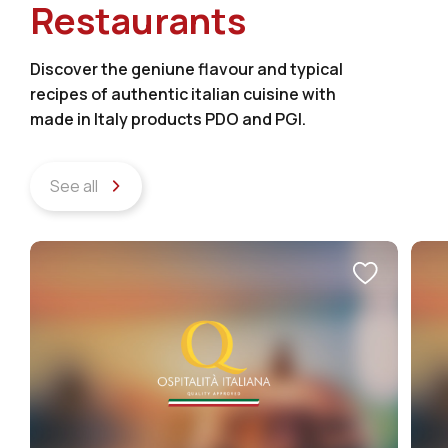
Restaurants
Discover the geniune flavour and typical
recipes of authentic italian cuisine with
made in Italy products PDO and PGI.
See all