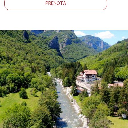
PRENOTA