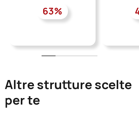
63
%
Altre strutture scelte
per te