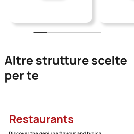
Altre strutture scelte
per te
Restaurants
Discover the geniune flavour and typical