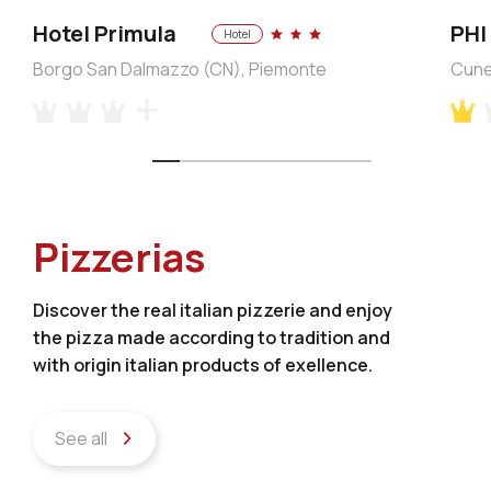
Hotel Primula
PHI
Hotel
Borgo San Dalmazzo (CN), Piemonte
Cune
Pizzerias
Discover the real italian pizzerie and enjoy
the pizza made according to tradition and
with origin italian products of exellence.
See all