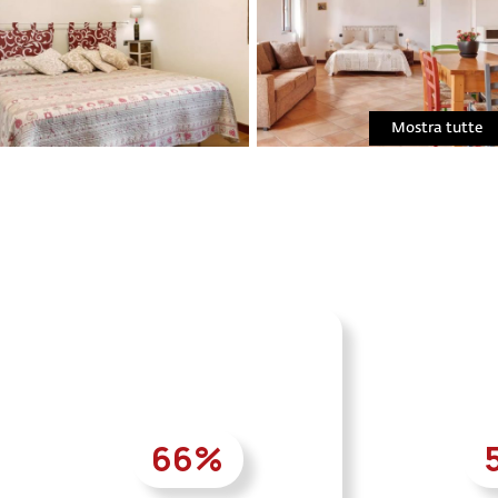
Mostra tutte
66
%