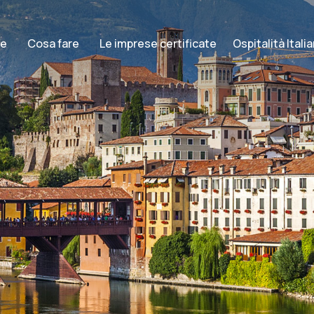
re
Cosa fare
Le imprese certificate
Ospitalità Ital