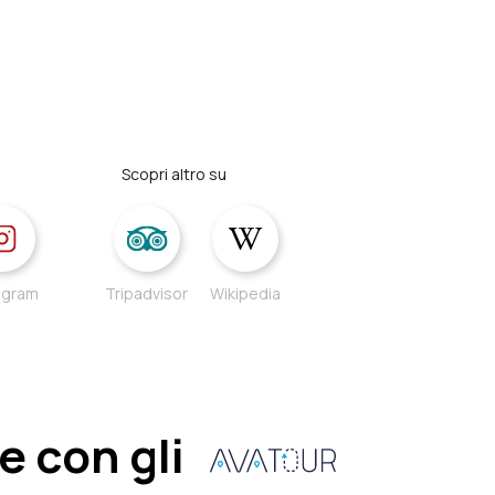
Scopri altro su
agram
Tripadvisor
Wikipedia
e con gli