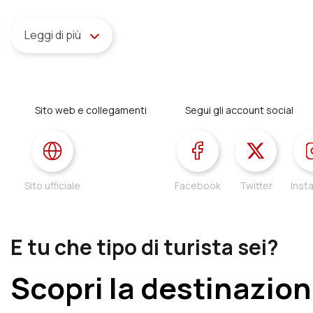
Leggi di più
Sito web e collegamenti
Segui gli account social
Sito ufficiale
Facebook
Twitter
Inst
E tu che tipo di turista sei?
Scopri la destinazion