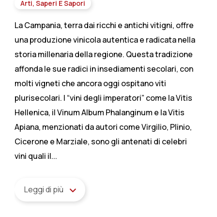
Arti, Saperi E Sapori
La Campania, terra dai ricchi e antichi vitigni, offre
una produzione vinicola autentica e radicata nella
storia millenaria della regione. Questa tradizione
affonda le sue radici in insediamenti secolari, con
molti vigneti che ancora oggi ospitano viti
plurisecolari. I “vini degli imperatori” come la Vitis
Hellenica, il Vinum Album Phalanginum e la Vitis
Apiana, menzionati da autori come Virgilio, Plinio,
Cicerone e Marziale, sono gli antenati di celebri
vini quali il...
Leggi di più