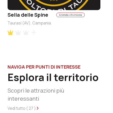
Sella delle Spine
Azienda vitivinicola
Taurasi (AV), Campania
NAVIGA PER PUNTI DI INTERESSE
Esplora il territorio
Scopri le attrazioni più
interessanti
Vedi tutto (
27
)