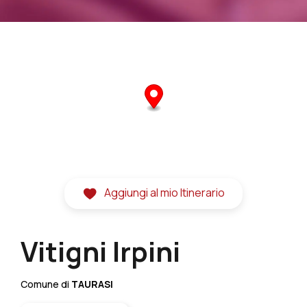
Aggiungi al mio Itinerario
Vitigni Irpini
Comune di
TAURASI