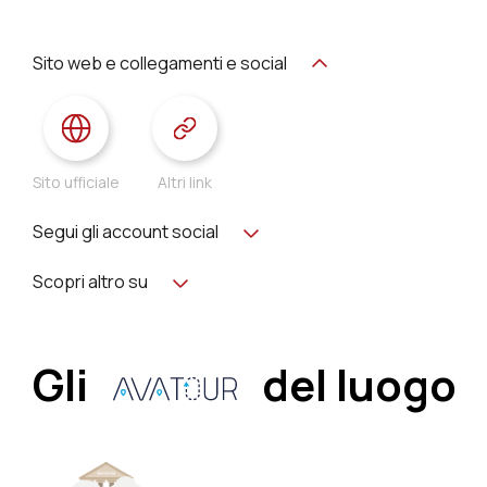
Sito web e collegamenti e social
Sito ufficiale
Altri link
Segui gli account social
Scopri altro su
Gli
del luogo