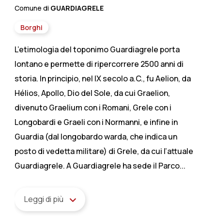
Comune di
GUARDIAGRELE
Borghi
L’etimologia del toponimo Guardiagrele porta
lontano e permette di ripercorrere 2500 anni di
storia. In principio, nel IX secolo a.C., fu Aelion, da
Hélios, Apollo, Dio del Sole, da cui Graelion,
divenuto Graelium con i Romani, Grele con i
Longobardi e Graeli con i Normanni, e infine in
Guardia (dal longobardo warda, che indica un
posto di vedetta militare) di Grele, da cui l’attuale
Guardiagrele. A Guardiagrele ha sede il Parco...
Leggi di più