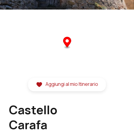
Aggiungi al mio Itinerario
Castello
Carafa