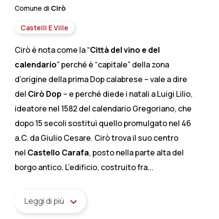
Comune di
Cirò
Castelli E Ville
Cirò è nota come la “
Città del vino e del
calendario
” perché è “capitale” della zona
d’origine della prima Dop calabrese – vale a dire
del
Cirò Dop
– e perché diede i natali a Luigi Lilio,
ideatore nel 1582 del calendario Gregoriano, che
dopo 15 secoli sostituì quello promulgato nel 46
a.C. da Giulio Cesare. Cirò trova il suo centro
nel
Castello Carafa
, posto nella parte alta del
borgo antico. L’edificio, costruito fra...
Leggi di più