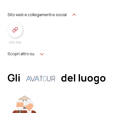
Sito web e collegamenti e social
Altri link
Scopri altro su
Gli
del luogo