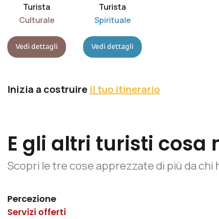
Turista
Turista
Culturale
Spirituale
Vedi dettagli
Vedi dettagli
Inizia a costruire
il tuo itinerario
E gli altri turisti co
Scopri le tre cose apprezzate di più da chi 
Percezione
Servizi offerti