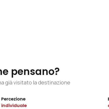
sa ne pensano?
ha già visitato la destinazione
Percezione
individuale