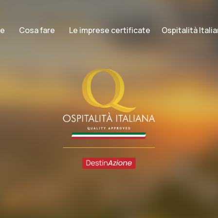
re
Cosa fare
Le imprese certificate
Ospitalità Ital