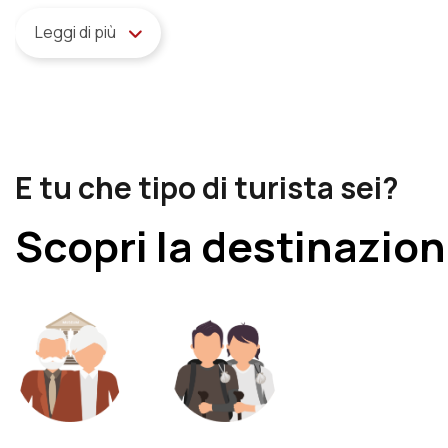
Leggi di più
E tu che tipo di turista sei?
Scopri la destinazion