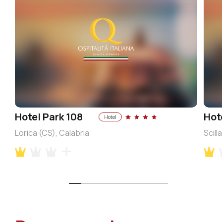
Hotel Park 108
Hot
Hotel
Lorica (CS), Calabria
Scill