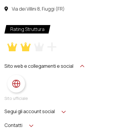
Via dei Villini 8, Fiuggi (FR)
Rating Struttura
Sito web e collegamenti e social
Sito ufficiale
Segui gli account social
Contatti