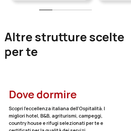
Altre strutture scelte
per te
Dove dormire
Scopri l’eccellenza italiana dell’Ospitalità. I
migliori hotel, B&B, agriturismi, campeggi,
country house e rifugi selezionati per te e
certificati per la qualità dei servizi.