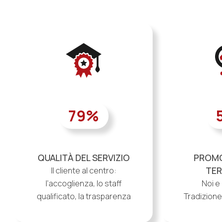
79
%
QUALITÀ DEL SERVIZIO
PROMO
TER
Il cliente al centro:
l’accoglienza, lo staff
Noi e 
qualificato, la trasparenza
Tradizione,