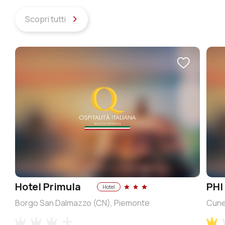
Scopri tutti
Hotel Primula
PHI
Hotel
Borgo San Dalmazzo (CN), Piemonte
Cune