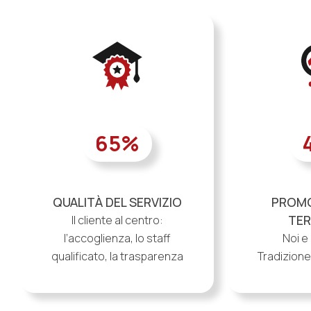
65
%
QUALITÀ DEL SERVIZIO
PROMO
TER
Il cliente al centro:
l’accoglienza, lo staff
Noi e 
qualificato, la trasparenza
Tradizione,