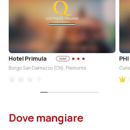
Hotel Primula
PHI
Hotel
Borgo San Dalmazzo (CN), Piemonte
Cune
Dove mangiare