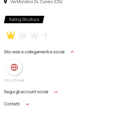
Via Mondovì 24, Cuneo (CN)
Rating Struttura
Sito web e collegamenti e social
Sito ufficiale
Segui gli account social
Contatti