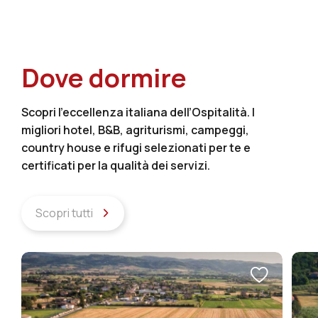
Dove dormire
Scopri l’eccellenza italiana dell’Ospitalità. I
migliori hotel, B&B, agriturismi, campeggi,
country house e rifugi selezionati per te e
certificati per la qualità dei servizi.
Scopri tutti