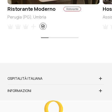
Ristorante Moderno
Hos
Ristorante
Perugia (PG), Umbria
Assis
OSPITALITÀ ITALIANA
INFORMAZIONI