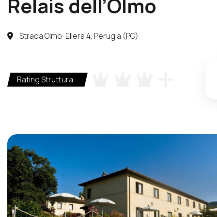
Relais dell’Olmo
Strada Olmo-Ellera 4, Perugia (PG)
Rating Struttura