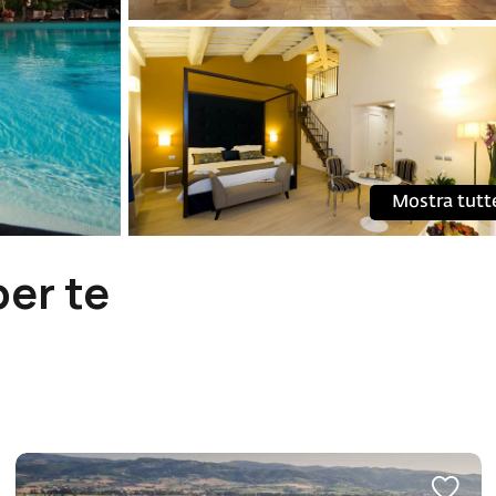
Mostra tutt
per te