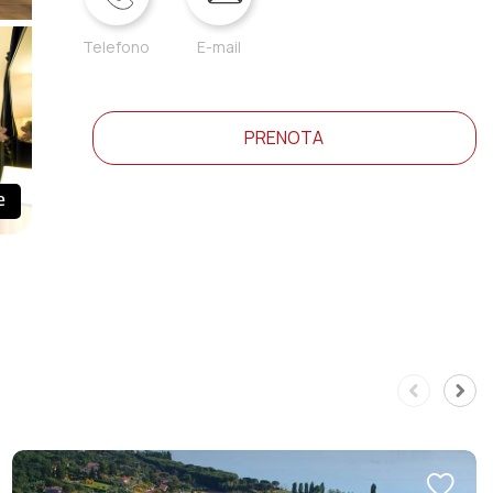
Telefono
E-mail
PRENOTA
e