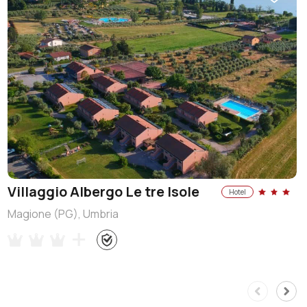
Villaggio Albergo Le tre Isole
Hotel
Magione (PG), Umbria