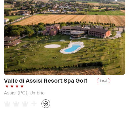
Valle di Assisi Resort Spa Golf
Hotel
Assisi (PG), Umbria