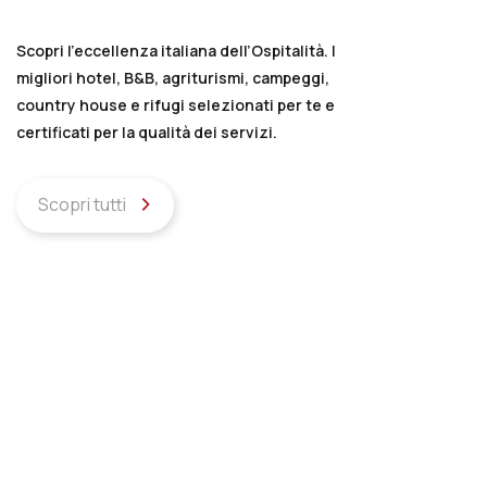
Scopri l’eccellenza italiana dell’Ospitalità. I
migliori hotel, B&B, agriturismi, campeggi,
country house e rifugi selezionati per te e
certificati per la qualità dei servizi.
Scopri tutti