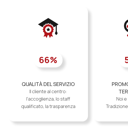
66
%
QUALITÀ DEL SERVIZIO
PROMO
TER
Il cliente al centro:
l’accoglienza, lo staff
Noi e 
qualificato, la trasparenza
Tradizione,