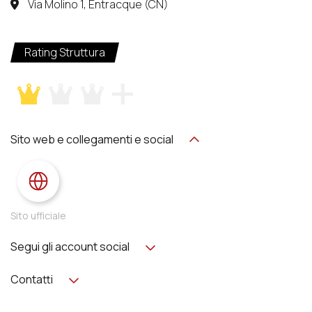
Via Molino 1, Entracque (CN)
Rating Struttura
Sito web e collegamenti e social
Sito ufficiale
Segui gli account social
Contatti