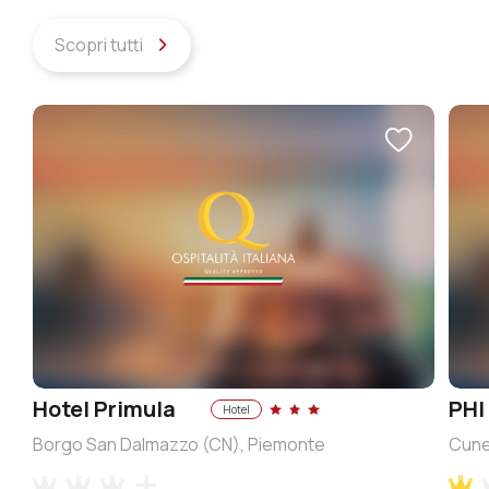
Scopri tutti
Hotel Primula
PHI
Hotel
Borgo San Dalmazzo (CN), Piemonte
Cune