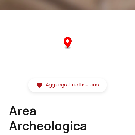
Aggiungi al mio Itinerario
Area
Archeologica