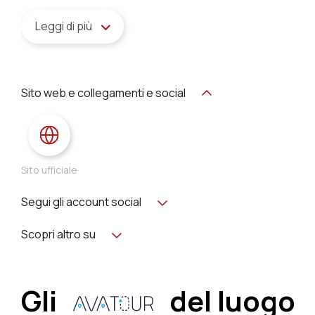
Leggi di più
Sito web e collegamenti e social
Sito ufficiale
Segui gli account social
Scopri altro su
Gli
del luogo