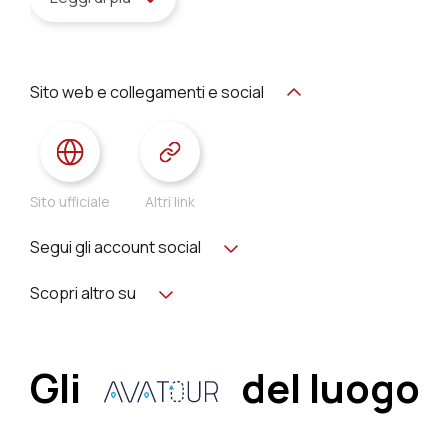
Sito web e collegamenti e social
Sito ufficiale
Altri link
Segui gli account social
Scopri altro su
Gli
del luogo