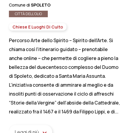
Comune di
SPOLETO
CITTÀ DELL'OLIO
Chiese E Luoghi Di Culto
Percorso Arte dello Spirito – Spirito dell’Arte. Si
chiama così l’itinerario guidato – prenotabile
anche online – che permette di cogliere a pieno la
bellezza del duecentesco complesso del Duomo
di Spoleto, dedicato a Santa Maria Assunta.
L’iniziativa consente di ammirare al meglio e da
insoliti punti di osservazione il ciclo di affreschi
“Storie della Vergine” dell’abside della Cattedrale,
realizzato fra il 1467 e il 1469 da Filippo Lippi, e di...
Leggi di più