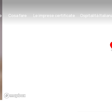
e
Cosa fare
Le imprese certificate
Ospitalità Italia