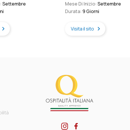
o:
Settembre
Mese Di Inizio:
Settembre
ni
Durata:
9 Giorni
Visita il sito
lità