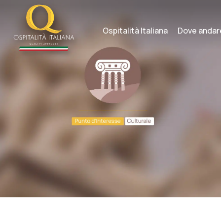
Skip
to
content
Ospitalità Italiana
Dove andar