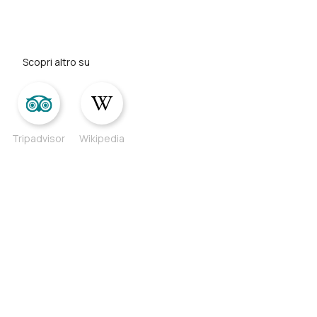
Scopri altro su
Tripadvisor
Wikipedia