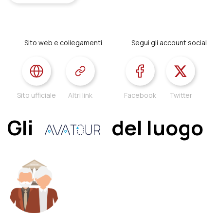
Sito web e collegamenti
Segui gli account social
Sito ufficiale
Altri link
Facebook
Twitter
Gli
del luogo