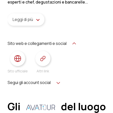
esperti e chef, degustazioni e bancarelle...
Leggi di più
Sito web e collegamenti e social
Sito ufficiale
Altri link
Segui gli account social
Gli
del luogo